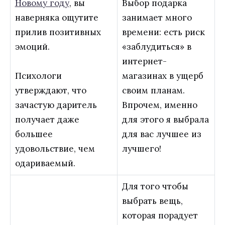
Новому году
, вы
Выбор подарка
наверняка ощутите
занимает много
прилив позитивных
времени: есть риск
эмоций.
«заблудиться» в
интернет-
Психологи
магазинах в ущерб
утверждают, что
своим планам.
зачастую даритель
Впрочем, именно
получает даже
для этого я выбрала
большее
для вас лучшее из
удовольствие, чем
лучшего!
одариваемый.
Для того чтобы
выбрать вещь,
которая порадует