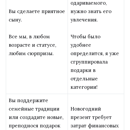
одариваемого,
Вы сделаете приятное
нужно знать его
сыну.
увлечения.
Все мы, в любом
Чтобы было
возрасте и статусе,
удобнее
любим сюрпризы.
определится, я уже
сгруппировала
подарки в
отдельные
категории!
Вы поддержите
семейные традиции
Новогодний
или создадите новые,
презент требует
преподнося подарок
затрат финансовых