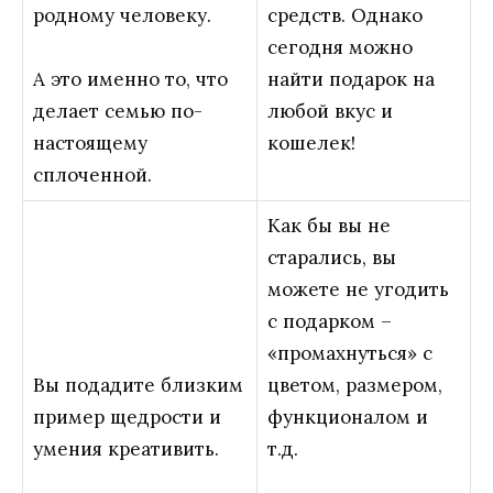
родному человеку.
средств. Однако
сегодня можно
А это именно то, что
найти подарок на
делает семью по-
любой вкус и
настоящему
кошелек!
сплоченной.
Как бы вы не
старались, вы
можете не угодить
с подарком –
«промахнуться» с
Вы подадите близким
цветом, размером,
пример щедрости и
функционалом и
умения креативить.
т.д.