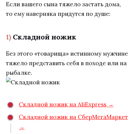
Если вашего сына тяжело застать дома,
то ему наверняка придутся по душе:
1)
Складной ножик
Без этого «товарища» истинному мужчине
тяжело представить себя в походе или на
рыбалке.
Складной ножик на AliExpress →
Складной ножик на СберМегаМаркет
→