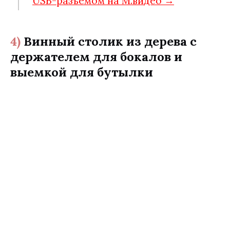
USB-разъемом на М.видео →
4)
Винный столик из дерева с
держателем для бокалов и
выемкой для бутылки