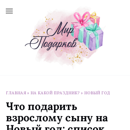
Перейти
к
содержанию
ГЛАВНАЯ
»
НА КАКОЙ ПРАЗДНИК?
»
НОВЫЙ ГОД
Что подарить
взрослому сыну на
Новый год: cписок