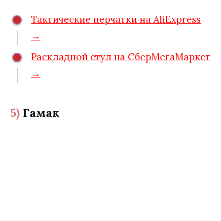
Тактические перчатки на AliExpress
→
Раскладной стул на СберМегаМаркет
→
5)
Гамак