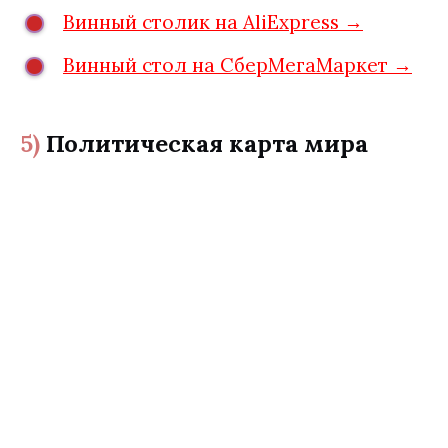
Винный столик на AliExpress →
Винный стол на СберМегаМаркет →
5)
Политическая карта мира