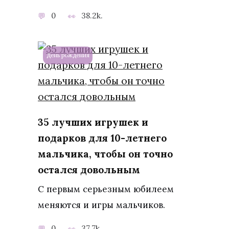
0
38.2k.
День рождения
35 лучших игрушек и
подарков для 10-летнего
мальчика, чтобы он точно
остался довольным
С первым серьезным юбилеем
меняются и игры мальчиков.
0
37.7k.