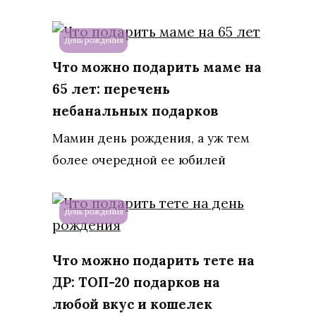
День рождения
Что можно подарить маме на
65 лет: перечень
небанальных подарков
Мамин день рождения, а уж тем
более очередной ее юбилей
День рождения
Что можно подарить тете на
ДР: ТОП-20 подарков на
любой вкус и кошелек