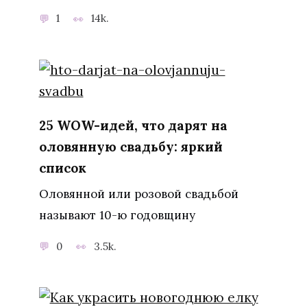
1
14k.
25 WOW-идей, что дарят на
оловянную свадьбу: яркий
список
Оловянной или розовой свадьбой
называют 10-ю годовщину
0
3.5k.