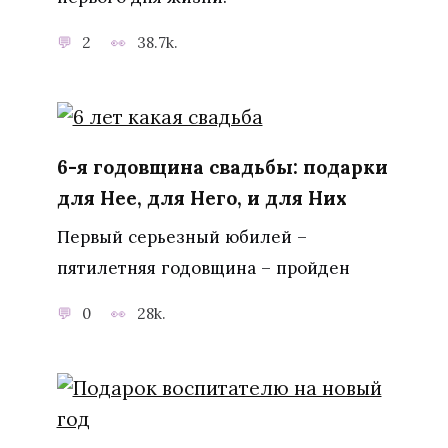
2
38.7k.
6-я годовщина свадьбы: подарки
для Нее, для Него, и для Них
Первый серьезный юбилей –
пятилетняя годовщина – пройден
0
28k.