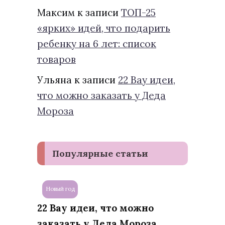
Максим
к записи
ТОП-25
«ярких» идей, что подарить
ребенку на 6 лет: список
товаров
Ульяна
к записи
22 Вау идеи,
что можно заказать у Деда
Мороза
Популярные статьи
Новый год
22 Вау идеи, что можно
заказать у Деда Мороза