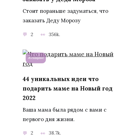
Стоит пораньше задуматься, что
заказать Деду Морозу
2
356k.
Женщине
44 уникальных идеи что
подарить маме на Новый год
2022
Ваша мама была рядом с вами с
первого дня жизни.
2
38.7k.