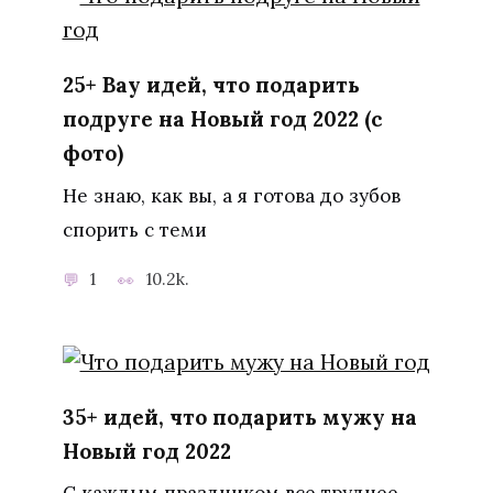
25+ Вау идей, что подарить
подруге на Новый год 2022 (с
фото)
Не знаю, как вы, а я готова до зубов
спорить с теми
1
10.2k.
35+ идей, что подарить мужу на
Новый год 2022