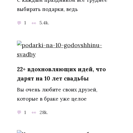
С каждым праздником все труднее
выбирать подарки, ведь
1
5.4k.
22+ вдохновляющих идей, что
дарят на 10 лет свадьбы
Вы очень любите своих друзей,
которые в браке уже целое
1
28k.