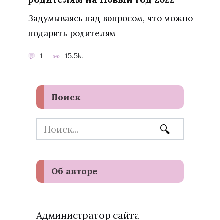
Задумываясь над вопросом, что можно
подарить родителям
1
15.5k.
Поиск
Search
for:
Об авторе
Администратор сайта