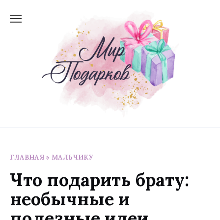
Перейти
к
содержанию
ГЛАВНАЯ
»
МАЛЬЧИКУ
Что подарить брату:
необычные и
полезные идеи