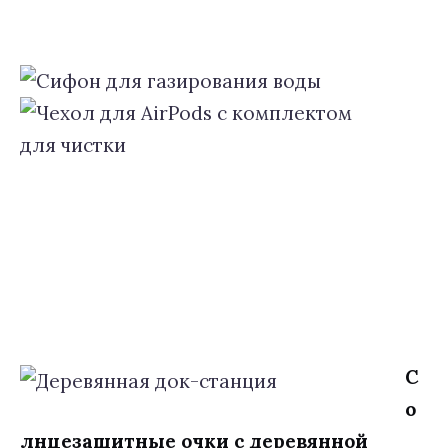
С
о
лнцезащитные очки с деревянной