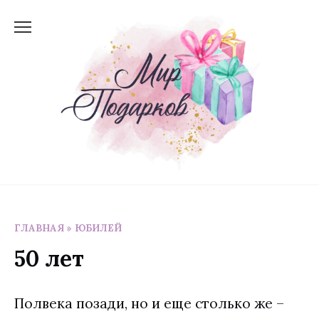
Перейти
к
содержанию
ГЛАВНАЯ
»
ЮБИЛЕЙ
50 лет
Полвека позади, но и еще столько же –