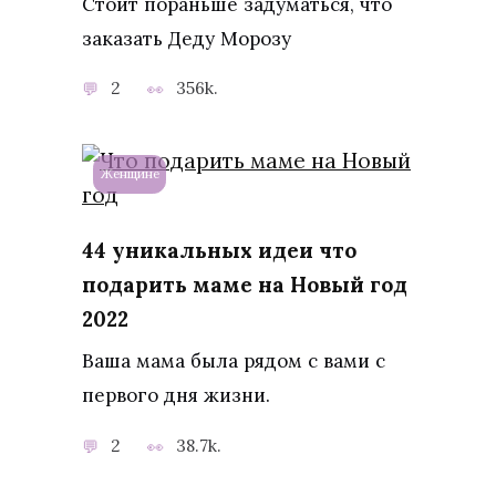
Стоит пораньше задуматься, что
заказать Деду Морозу
2
356k.
Женщине
44 уникальных идеи что
подарить маме на Новый год
2022
Ваша мама была рядом с вами с
первого дня жизни.
2
38.7k.