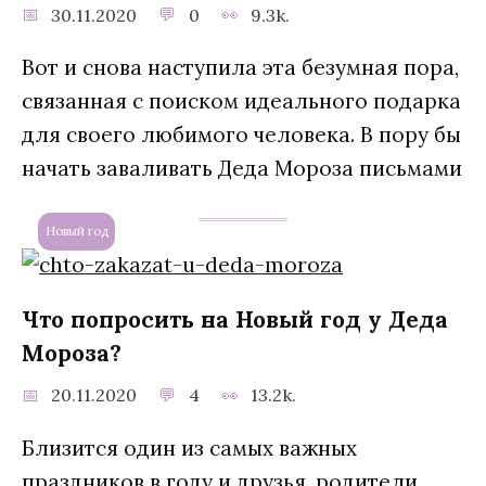
30.11.2020
0
9.3k.
Вот и снова наступила эта безумная пора,
связанная с поиском идеального подарка
для своего любимого человека. В пору бы
начать заваливать Деда Мороза письмами
Новый год
Что попросить на Новый год у Деда
Мороза?
20.11.2020
4
13.2k.
Близится один из самых важных
праздников в году и друзья, родители,