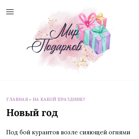
Перейти
к
содержанию
ГЛАВНАЯ
»
НА КАКОЙ ПРАЗДНИК?
Новый год
Под бой курантов возле сияющей огнями