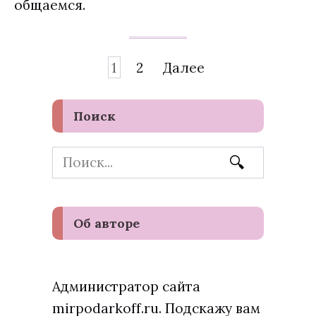
общаемся.
Навигация
1
2
Далее
по
записям
Поиск
Search
for:
Об авторе
Администратор сайта
mirpodarkoff.ru. Подскажу вам